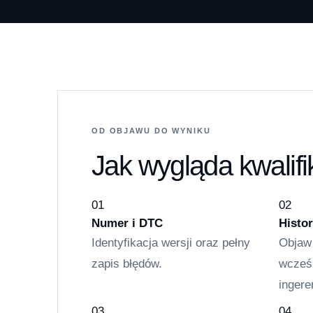
OD OBJAWU DO WYNIKU
Jak wygląda kwalifi
01
02
Numer i DTC
Histor
Identyfikacja wersji oraz pełny
Objaw 
zapis błędów.
wcześ
ingere
03
04