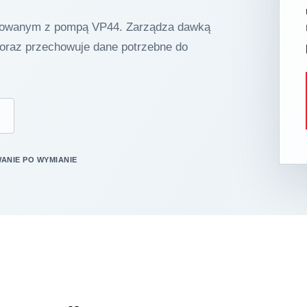
growanym z pompą VP44. Zarządza dawką
oraz przechowuje dane potrzebne do
NIE PO WYMIANIE