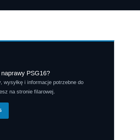
z naprawy PSG16?
, wysyłkę i informacje potrzebne do
sz na stronie filarowej.
6