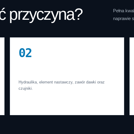
ć przyczyna?
Pełna kwal
naprawie s
02
Pompa
Hydraulika, element nastawczy, zawór dawki oraz
czujniki.