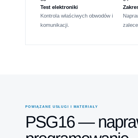
Test elektroniki
Zakre
Kontrola właściwych obwodów i
Napra
komunikacji.
zalec
POWIĄZANE USŁUGI I MATERIAŁY
PSG16 — napraw