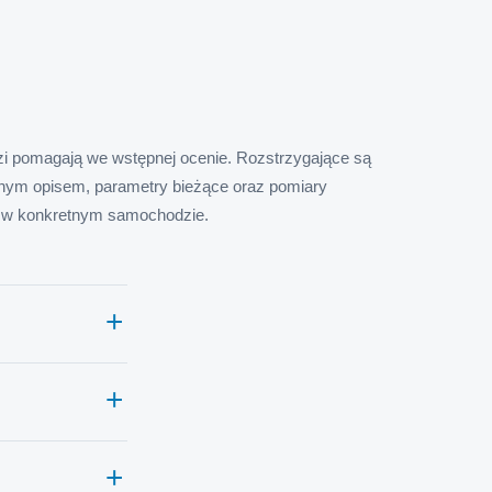
i pomagają we wstępnej ocenie. Rozstrzygające są
łnym opisem, parametry bieżące oraz pomiary
w konkretnym samochodzie.