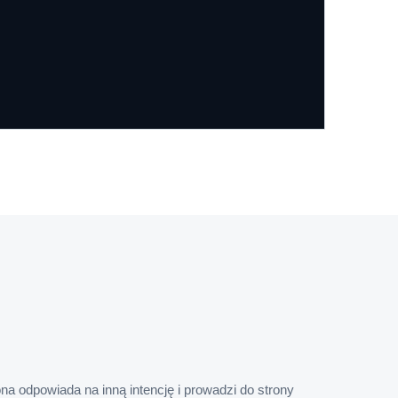
na odpowiada na inną intencję i prowadzi do strony