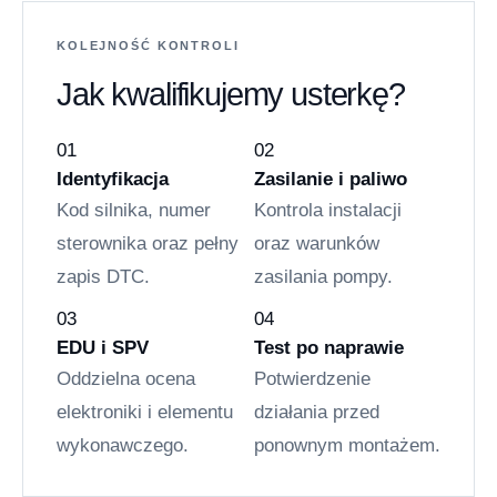
KOLEJNOŚĆ KONTROLI
Jak kwalifikujemy usterkę?
01
02
Identyfikacja
Zasilanie i paliwo
Kod silnika, numer
Kontrola instalacji
sterownika oraz pełny
oraz warunków
zapis DTC.
zasilania pompy.
03
04
EDU i SPV
Test po naprawie
Oddzielna ocena
Potwierdzenie
elektroniki i elementu
działania przed
wykonawczego.
ponownym montażem.