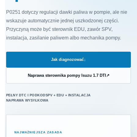
P0251 dotyczy regulacji dawki paliwa w pompie, ale nie
wskazuje automatycznie jednej uszkodzonej części.
Przyczyną może być sterownik EDU, zawór SPV,
instalacja, zasilanie paliwem albo mechanika pompy.
Jak diagnozować
↓
Naprawa sterownika pompy Isuzu 1.7 DTI
↗
PEŁNY DTC I PODKOD
SPV + EDU + INSTALACJA
NAPRAWA WYSYŁKOWA
NAJWAŻNIEJSZA ZASADA