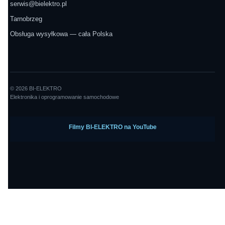
serwis@bielektro.pl
Tarnobrzeg
Obsługa wysyłkowa — cała Polska
© 2026 BI-ELEKTRO
Elektronika i oprogramowanie samochodowe
Filmy BI-ELEKTRO na YouTube