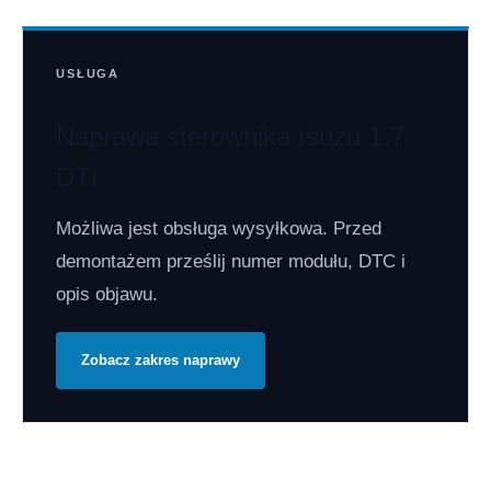
USŁUGA
Naprawa sterownika Isuzu 1.7
DTI
Możliwa jest obsługa wysyłkowa. Przed
demontażem prześlij numer modułu, DTC i
opis objawu.
Zobacz zakres naprawy