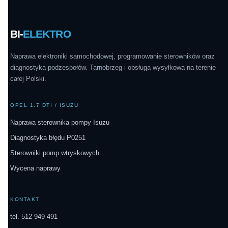
BI-
ELEKTRO
Naprawa elektroniki samochodowej, programowanie sterowników oraz
diagnostyka podzespołów. Tarnobrzeg i obsługa wysyłkowa na terenie
całej Polski.
OPEL 1.7 DTI / ISUZU
Naprawa sterownika pompy Isuzu
Diagnostyka błędu P0251
Sterowniki pomp wtryskowych
Wycena naprawy
KONTAKT
tel. 512 949 491