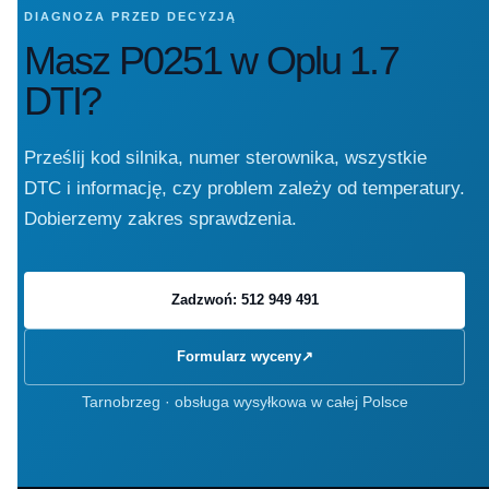
DIAGNOZA PRZED DECYZJĄ
Masz P0251 w Oplu 1.7
DTI?
Prześlij kod silnika, numer sterownika, wszystkie
DTC i informację, czy problem zależy od temperatury.
Dobierzemy zakres sprawdzenia.
Zadzwoń: 512 949 491
Formularz wyceny
↗
Tarnobrzeg · obsługa wysyłkowa w całej Polsce