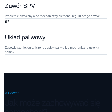
Zawór SPV
Problem elektryczny albo mechaniczny elementu regulującego dawkę.
03
Układ paliwowy
Zapowietrzenie, ograniczony dopływ paliwa lub mechaniczna usterka
pompy.
OBJAWY
Jak może zachowywać się