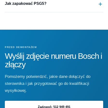
Jak zapakować PSG5?
PRZED DEMONTAŻEM
Wyślij zdjęcie numeru Bosch i
złączy
Pomożemy potwierdzić, jakie dane dołączyć do
sterownika i jak przygotować go do kwalifikacji
wysyłkowej.
Zadzwoń: 512 949 491