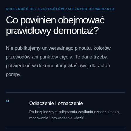
KOLEJNOŚĆ BEZ SZCZEGÓŁÓW ZALEŻNYCH OD WARIANTU
Co powinien obejmować
prawidłowy demontaż?
Nie publikujemy uniwersalnego pinoutu, kolorów
przewodów ani punktów cięcia. Te dane trzeba
potwierdzić w dokumentacji właściwej dla auta i
pompy.
01
Odłączenie i oznaczenie
Po bezpiecznym odłączeniu zasilania oznacz złącza,
mocowania i prowadzenie wiązki.