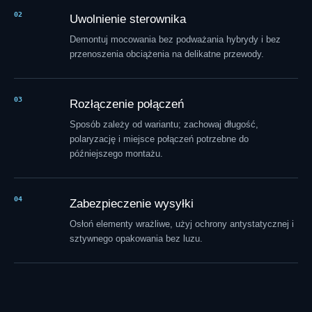
02
Uwolnienie sterownika
Demontuj mocowania bez podważania hybrydy i bez
przenoszenia obciążenia na delikatne przewody.
03
Rozłączenie połączeń
Sposób zależy od wariantu; zachowaj długość,
polaryzację i miejsce połączeń potrzebne do
późniejszego montażu.
04
Zabezpieczenie wysyłki
Osłoń elementy wrażliwe, użyj ochrony antystatycznej i
sztywnego opakowania bez luzu.