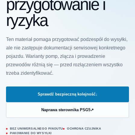
przygotowanie i
ryzyka
Ten materiał pomaga przygotować podzespół do wysyłki,
ale nie zastępuje dokumentacji serwisowej konkretnego
pojazdu. Warianty pomp, złącza i prowadzenie
przewodów różnią się — przed rozłączeniem wszystko
trzeba zidentyfikować.
Sprawdź bezpieczną kolejność
↓
Naprawa sterownika PSG5
↗
BEZ UNIWERSALNEGO PINOUTU
OCHRONA CZUJNIKA
PAKOWANIE DO WYSYŁKI